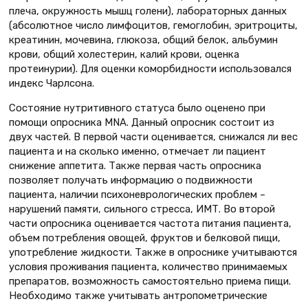
плеча, окружность мышц голени), лабораторных данных
(абсолютное число лимфоцитов, гемоглобин, эритроциты,
креатинин, мочевина, глюкоза, общий белок, альбумин
крови, общий холестерин, калий крови, оценка
протеинурии). Для оценки коморбидности использовался
индекс Чарлсона.
Состояние нутритивного статуса было оценено при
помощи опросника MNA. Данный опросник состоит из
двух частей. В первой части оценивается, снижался ли вес
пациента и на сколько именно, отмечает ли пациент
снижение аппетита. Также первая часть опросника
позволяет получать информацию о подвижности
пациента, наличии психоневрологических проблем –
нарушений памяти, сильного стресса, ИМТ. Во второй
части опросника оценивается частота питания пациента,
объем потребления овощей, фруктов и белковой пищи,
употребление жидкости. Также в опроснике учитываются
условия проживания пациента, количество принимаемых
препаратов, возможность самостоятельно приема пищи.
Необходимо также учитывать антропометрические