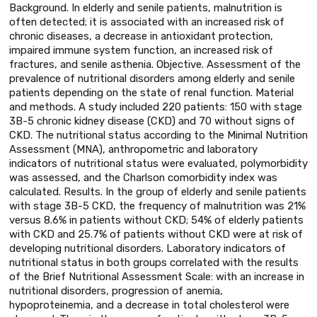
Background. In elderly and senile patients, malnutrition is
often detected; it is associated with an increased risk of
chronic diseases, a decrease in antioxidant protection,
impaired immune system function, an increased risk of
fractures, and senile asthenia. Objective. Assessment of the
prevalence of nutritional disorders among elderly and senile
patients depending on the state of renal function. Material
and methods. A study included 220 patients: 150 with stage
3B-5 chronic kidney disease (CKD) and 70 without signs of
CKD. The nutritional status according to the Minimal Nutrition
Assessment (MNA), anthropometric and laboratory
indicators of nutritional status were evaluated, polymorbidity
was assessed, and the Charlson comorbidity index was
calculated. Results. In the group of elderly and senile patients
with stage 3B-5 CKD, the frequency of malnutrition was 21%
versus 8.6% in patients without CKD; 54% of elderly patients
with CKD and 25.7% of patients without CKD were at risk of
developing nutritional disorders. Laboratory indicators of
nutritional status in both groups correlated with the results
of the Brief Nutritional Assessment Scale: with an increase in
nutritional disorders, progression of anemia,
hypoproteinemia, and a decrease in total cholesterol were