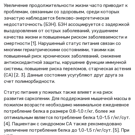
Увеличение продолжительности жизни часто приводит к
проблемам, связанным со здоровьем, среди которых
зачастую наблюдается белково-энергетическая
недостаточность (БЭН). БЭН ассоциируется с задержкой
выздоровления от острых заболеваний, ухудшением
качества жизни и повышенным риском заболеваемости и
смертности [1]. Нарушенный статус питания связан со
многими гериатрическими состояниями, такими как
повышенный риск хронических заболеваний, снижение
антиоксидантной защиты, нарушение функции иммунной
системы, повышение риска переломов, старческая астения
(СА) [2, 3]. Данные состояния усугубляют друг друга за
счет полиморбидности.
Статус питания у пожилых также влияет и на риск
развития саркопении. Для поддержания мышечной массы в
пожилом возрасте необходимо минимальное ежедневное
потребление белка в размере 0;8–1,0 г/кг, более же
оптимальным является потребление белка 1,0–1,5 г/кг/сут.
[4]. Пациентам с синдромом СА также рекомендовано
увеличение потребления белка до 1,0–1,5 г/кг/сут. [5]. При