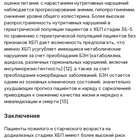
оценки питания: с нарастанием нутритивных нарушений
наблюдается прогрессирование анемии, гипопротеинемии,
снижение уровня общего холестерина. Более высокая
распространенность нутритивных нарушений в
гериатрической популяции пациентов с ХБП стадии 3Б–5
по сравнению с гериатрической популяцией пациентов без
признаков ХБП дает возможность предполагать, что
именно ХБП усугубляет имеющиеся метаболические
нарушения за счет преобладания БЭН (катаболизма,
ацидоза, различных гормональных нарушений, включая
инсулинорезистентность) [12], а также за счет
преобладания коморбидных заболеваний. БЭН остается
одним из основных клинических состояний, значительно
ухудшающих прогноз пациентов и наряду с саркопенией
приводящих к снижению качества жизни и нередко к
инвалидизации и смерти [13].
Заключение
Пациенты пожилого и старческого возраста на
додиализных стадиях ХБП имеют более высокий риск