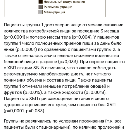
Пациенты группы 1 достоверно чаще отмечали снижение
количества потребляемой пищи за последние 3 месяца
(р=0,0001) и потерю массы тела (p=0,004). У пациентов
группы 1 число полноценных приемов пищи за день было
ниже (p=0,0001) по сравнению с пациентами группы 2, а
также отмечалось значительное снижение количества
белковой пищи в рационе (p=0,033). При опросе пациенты
с ХБП стадии 3Б–5 отмечали, что тяжело соблюдать
рекомендуемую малобелковую диету, нет четкого
понимания объема и состава пищи. Также пациенты
группы 1 отмечали меньшее потребление овощей и
фруктов (p=0,015), а также жидкости (p=0,0018).
Пациенты с ХБП при самооценке питания и своего
здоровья оценивали его хуже, чем пациенты без ХБП
(p=0,0001, p=0,033).
Группы не различались по условиям проживания (т.к. все
пациенты были стационарными), по наличию пролежней и