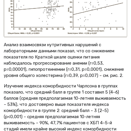
Анализ взаимосвязи нутритивных нарушений с
лабораторными данными показал, что cо снижением
показателя по Краткой шкале оценки питания
наблюдалось прогрессирование анемии (r=0,53,
p=0,00001), гипопротеинемии (r=0,31, p=0,0001), снижение
уровня общего холестерина (r=0,39, p=0,007) – см. рис. 2.
Изучение индекса коморбидности Чарлсона в группах
показало, что средний балл в группе 1 составил 5 (4–6)
баллов (средняя предполагаемая 10-летняя выживаемость
– 53%), что достоверно выше показателя индекса
коморбидности в группе 2: средний балл – 3 (2–5)
(p<0,001) – средняя предполагаемая 10-летняя
выживаемость – 90%, 47,7% пациентов с ХБП 4–5-й
стадий имели крайне высокий индекс коморбидности