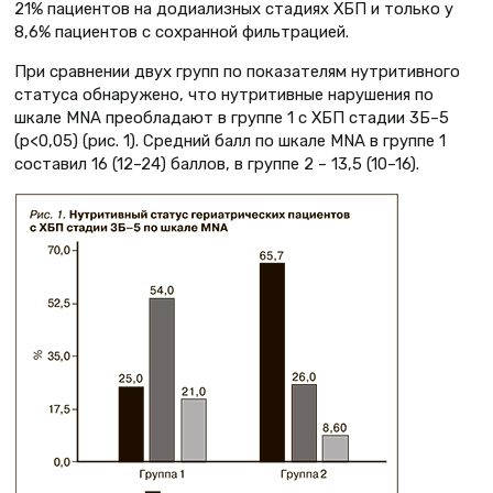
21% пациентов на додиализных стадиях ХБП и только у
8,6% пациентов с сохранной фильтрацией.
При сравнении двух групп по показателям нутритивного
статуса обнаружено, что нутритивные нарушения по
шкале MNA преобладают в группе 1 с ХБП стадии 3Б–5
(p<0,05) (рис. 1). Средний балл по шкале MNA в группе 1
составил 16 (12–24) баллов, в группе 2 – 13,5 (10–16).