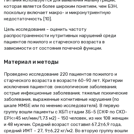
которая является более широким понятием, чем БЭН,
поскольку включает макро- и микронутриентную
недостаточность [10].
Цель исследования – оценить частоту
распространенности нутритивных нарушений среди
пациентов пожилого и старческого возраста в
зависимости от состояния почечной функции.
Материал и методы
Проведено исследование 220 пациентов пожилого и
старческого возраста в возрасте 60–90 лет. Критерии
исключения пациентов: онкологические заболевания;
острые инфекционные заболевания; тяжелые психические
заболевания, выраженные когнитивные нарушения (по
шкале MMSE или по мнению исследователя). В первую
группу вошли пациенты с ХБП стадии 3Б–5 (СКФ по CKD-
EPI<=45 мл/мин/1,73 м2) – 150 человек, из них 108 женщин
и 48 мужчин. Средний возраст составил 67,2±6,9 года,
средний ИМТ – 27, 9±6,22 кг/м2. Во вторую группу вошли