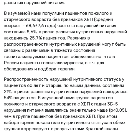
развития нарушений питания.
В изучаемой нами популяции пациентов пожилого и
старческого возраста без признаков ХБП (средний
возраст – 68,6±7,6 года) частота нарушений питания
составила 8,6%, в риске развития нутритивных нарушений
находились 25,7% пациентов. Различия в
распространенности нутритивных нарушений могут быть
связаны с различиями в тяжести состояния
госпитализируемых пациентов: общеизвестно, что в
России пациенты госпитализируются, в т.ч. для
обследования и подбора терапии.
Распространенность нарушений нутритивного статуса у
пациентов 60 лет и старше, по нашим данным, составила
21%, в риске развития нутритивных нарушений находились
54% пациентов. В изученной нами группе пациентов
пожилого и старческого возраста с ХБП стадии 3Б–5
нарушения питания выявлялись значительно чаще (p<0,05),
чем в группе пациентов без признаков ХБП. При этом
лабораторные показатели нутритивного статуса в обеих
группах коррелируют с результатами Краткой шкалы