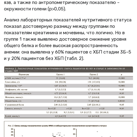
язв, а также по антропометрическому показателю –
окружности голени (p>0,05).
Анализ лабораторных показателей нутритивного статуса
показал достоверную разницу между группами по
показателям креатинина и мочевины, что логично. Но в
группе 1 также выявлено достоверное снижение уровня
общего белка и более высокая распространенность
анемии: она выявлена у 60% пациентов с ХБП стадии 3Б–5
и у 20% пациентов без ХБП (табл. 2).