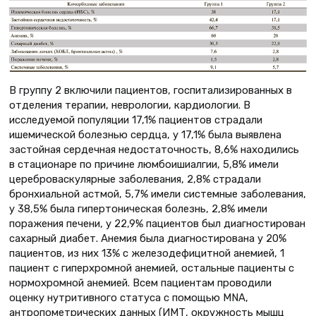
В группу 2 включили пациентов, госпитализированных в
отделения терапии, неврологии, кардиологии. В
исследуемой популяции 17,1% пациентов страдали
ишемической болезнью сердца, у 17,1% была выявлена
застойная сердечная недостаточность, 8,6% находились
в стационаре по причине люмбоишиалгии, 5,8% имели
цереброваскулярные заболевания, 2,8% страдали
бронхиальной астмой, 5,7% имели системные заболевания,
у 38,5% была гипертоническая болезнь, 2,8% имели
поражения печени, у 22,9% пациентов был диагностирован
сахарный диабет. Анемия была диагностирована у 20%
пациентов, из них 13% с железодефицитной анемией, 1
пациент с гиперхромной анемией, остальные пациенты с
нормохромной анемией. Всем пациентам проводили
оценку нутритивного статуса с помощью MNA,
антропометрических данных (ИМТ, окружность мышц