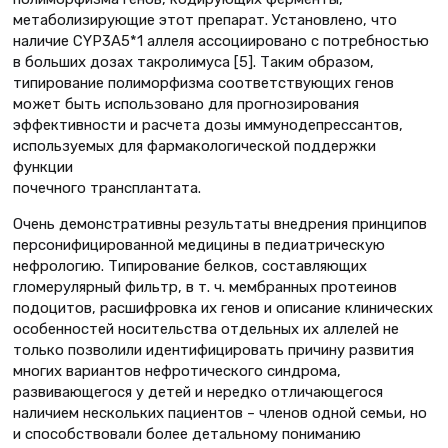
метаболизирующие этот препарат. Установлено, что
наличие CYP3A5*1 аллеля ассоциировано с потребностью
в больших дозах такролимуса [5]. Таким образом,
типирование полиморфизма соответствующих генов
может быть использовано для прогнозирования
эффективности и расчета дозы иммунодепрессантов,
используемых для фармакологической поддержки
функции
почечного трансплантата.
Очень демонстративны результаты внедрения принципов
персонифицированной медицины в педиатрическую
нефрологию. Типирование белков, составляющих
гломерулярный фильтр, в т. ч. мембранных протеинов
подоцитов, расшифровка их генов и описание клинических
особенностей носительства отдельных их аллелей не
только позволили идентифицировать причину развития
многих вариантов нефротического синдрома,
развивающегося у детей и нередко отличающегося
наличием нескольких пациентов – членов одной семьи, но
и способствовали более детальному пониманию