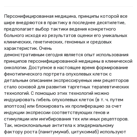
Персонифицированная медицина, принципы которой все
шире внедряются в практику в последнее десятилетие,
предполагает выбор тактики ведения конкретного
больного исходя из результатов оценки его уникальных
клинических, генетических, геномных и средовых
характеристик. Очень
демонстративным сегодня является опыт использования
принципов персонифицированной медицины в клинической
онкологии. Доступное в настоящее время формирование
фенотипического портрета опухолевых клеток с
детальным описанием экспрессируемых ими рецепторов
стало основой для развития таргетных терапевтических
технологий. С помощью этих технологий можно
индуцировать гибель опухолевых клеток (в т. ч. путем
апоптоза) или блокировать их пролиферацию за счет
индукции экспрессии соответствующих генов и
стимуляции или ингибирования тех или иных рецепторов.
Так, моноклональные антитела к эпидермальному
фактору роста (панитумумаб, цитуксимаб) используют