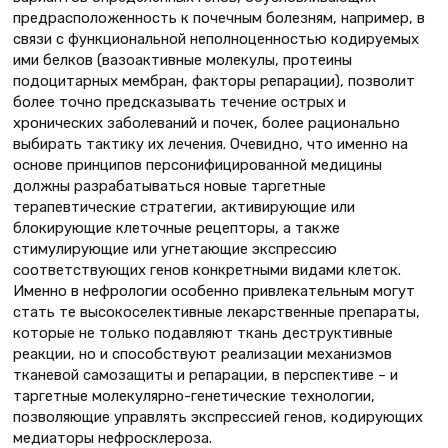
предрасположенность к почечным болезням, например, в
связи с функциональной неполноценностью кодируемых
ими белков (вазоактивные молекулы, протеины
подоцитарных мембран, факторы репарации), позволит
более точно предсказывать течение острых и
хронических заболеваний и почек, более рационально
выбирать тактику их лечения. Очевидно, что именно на
основе принципов персонифицированной медицины
должны разрабатываться новые таргетные
терапевтические стратегии, активирующие или
блокирующие клеточные рецепторы, а также
стимулирующие или угнетающие экспрессию
соответствующих генов конкретными видами клеток.
Именно в нефрологии особенно привлекательным могут
стать те высокоселективные лекарственные препараты,
которые не только подавляют ткань деструктивные
реакции, но и способствуют реализации механизмов
тканевой самозащиты и репарации, в перспективе – и
таргетные молекулярно-генетические технологии,
позволяющие управлять экспрессией генов, кодирующих
медиаторы нефросклероза.