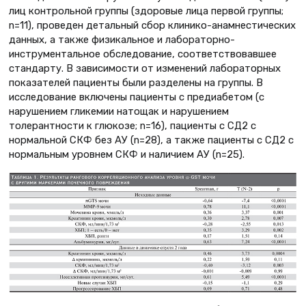
лиц контрольной группы (здоровые лица первой группы;
n=11), проведен детальный сбор клинико-анамнестических
данных, а также физикальное и лабораторно-
инструментальное обследование, соответствовавшее
стандарту. В зависимости от изменений лабораторных
показателей пациенты были разделены на группы. В
исследование включены пациенты с предиабетом (с
нарушением гликемии натощак и нарушением
толерантности к глюкозе; n=16), пациенты с СД2 с
нормальной СКФ без АУ (n=28), а также пациенты с СД2 с
нормальным уровнем СКФ и наличием АУ (n=25).