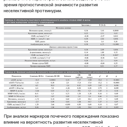
зрения прогностической значимости развития
неселективной протеинурии.
При анализе маркеров почечного повреждения показано
влияние на вероятность развития неселективной