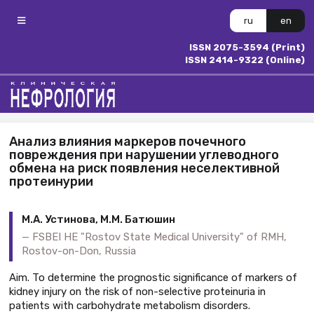
ru
en
ISSN 2075-3594 (Print)
ISSN 2414-9322 (Online)
Анализ влияния маркеров почечного
повреждения при нарушении углеводного
обмена на риск появления неселективной
протеинурии
М.А. Устинова, М.М. Батюшин
FSBEI HE "Rostov State Medical University" of RMH,
Rostov-on-Don, Russia
Aim. To determine the prognostic significance of markers of
kidney injury on the risk of non-selective proteinuria in
patients with carbohydrate metabolism disorders.