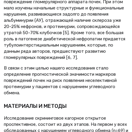
повреждение гломерулярного аппарата почек. При этом
мало изучены начальные структурные и функциональные
нарушения, развивающиеся задолго до появления
альбуминурии (АУ), отражающей наличие склероза уже
20–25% нефронов, и протеинурии, сопровождающейся
утратой 50–70% клубочков [5]. Кроме того, все большая
роль в патогенезе диабетической нефропатии придается
тубулоинтерстициальным нарушениям, которые, по
данным ряда авторов, предшествуют развитию
гломерулярных повреждений [6, 7].
В связи с этим целью нашего исследования стало
определение прогностической значимости маркеров
повреждений почек на риск появления неселективной
протеинурии у пациентов с нарушением углеводного
обмена.
МАТЕРИАЛЫ И МЕТОДЫ
Исследование скрининговое кагорное открытое
проспективное, состоит из двух этапов. На первом у всех
обследованных с нарушением углеводного обмена (n=69) и