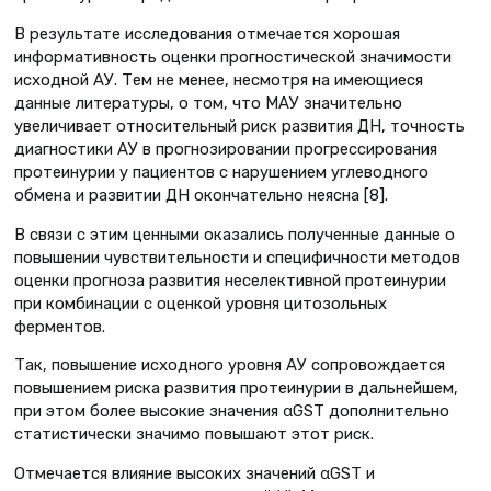
В результате исследования отмечается хорошая
информативность оценки прогностической значимости
исходной АУ. Тем не менее, несмотря на имеющиеся
данные литературы, о том, что МАУ значительно
увеличивает относительный риск развития ДН, точность
диагностики АУ в прогнозировании прогрессирования
протеинурии у пациентов с нарушением углеводного
обмена и развитии ДН окончательно неясна [8].
В связи с этим ценными оказались полученные данные о
повышении чувствительности и специфичности методов
оценки прогноза развития неселективной протеинурии
при комбинации с оценкой уровня цитозольных
ферментов.
Так, повышение исходного уровня АУ сопровождается
повышением риска развития протеинурии в дальнейшем,
при этом более высокие значения αGST дополнительно
статистически значимо повышают этот риск.
Отмечается влияние высоких значений αGST и