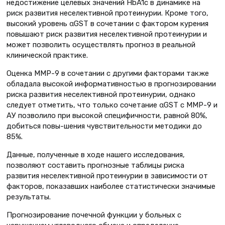
недостижение целевых значений HbA1c в динамике на
риск развития неселективной протеинурии. Кроме того,
высокий уровень αGST в сочетании с фактором курения
повышают риск развития неселективной протеинурии и
может позволить осуществлять прогноз в реальной
клинической практике.
Оценка ММР-9 в сочетании с другими факторами также
обладала высокой информативностью в прогнозировании
риска развития неселективной протеинурии, однако
следует отметить, что только сочетание αGST с ММР-9 и
АУ позволило при высокой специфичности, равной 80%,
добиться повы-шения чувствительности методики до
85%.
Данные, полученные в ходе нашего исследования,
позволяют составить прогнозные таблицы риска
развития неселективной протеинурии в зависимости от
факторов, показавших наиболее статистически значимые
результаты.
Прогнозирование почечной функции у больных с