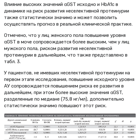
Влияние высоких значений αGST исходно и HbA1c в
динамике на риск развития неселективной протеинурии
также статистически значимо и может позволить
осуществлять прогноз в реальной клинической практике.
Отмечено, что у лиц женского пола повышение уровня
αGST в моче сопровождается более высоким, чем у лиц
мужского пола, риском развития неселективной
протеинурии в дальнейшем, что также представлено в
табл. 3.
У пациентов, не имевших неселективной протеинурии на
первом этапе исследования, повышение исходного уровня
АУ сопровождается повышением риска ее развития в
дальнейшем, при этом более высокие значения αGST,
разделенные по медиане (75,8 нг/мл), дополнительно
статистически значимо повышают этот риск.