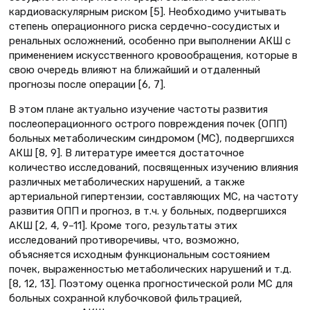
кардиоваскулярным риском [5]. Необходимо учитывать
степень операционного риска сердечно-сосудистых и
ренальных осложнений, особенно при выполнении АКШ с
применением искусственного кровообращения, которые в
свою очередь влияют на ближайший и отдаленный
прогнозы после операции [6, 7].
В этом плане актуально изучение частоты развития
послеоперационного острого повреждения почек (ОПП)
больных метаболическим синдромом (МС), подвергшихся
АКШ [8, 9]. В литературе имеется достаточное
количество исследований, посвященных изучению влияния
различных метаболических нарушений, а также
артериальной гипертензии, составляющих МС, на частоту
развития ОПП и прогноз, в т.ч. у больных, подвергшихся
АКШ [2, 4, 9–11]. Кроме того, результаты этих
исследований противоречивы, что, возможно,
объясняется исходным функциональным состоянием
почек, выраженностью метаболических нарушений и т.д.
[8, 12, 13]. Поэтому оценка прогностической роли МС для
больных сохранной клубочковой фильтрацией,