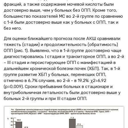
фракций, а также содержание мочевой кислоты были
достоверно выше, чем у больных без ОПП. Кроме того,
большинство показателей МС во 2-й группе по сравнению
с 1-й были достоверно выше как у больных с ОПП, так и
без него.
Для оценки ближайшего прогноза после АКШ сравнивали
тяжесть (стадии) и продолжительность (обратимость)
ОПП (рис. 1). Выявлено, что в 1-й группе достоверно чаще
диагностировались I стадия и транзиторное ОПП, а во 2-й
– III стадия и персистирующее ОПП с манифестацией в
дальнейшем хронической болезни почек (ХБП). Так, в 1-й
группе развитие ХБП у больных, перенесших ОПП,
отмечено в 6,7% случаев, во 2-й – в 19,2%: χ2=6,92
(p=0,009). Сроки пребывания больных в стационаре и
внутрибольничная летальность были достоверно выше у
больных 2-й группы и при III стадии ОПП.