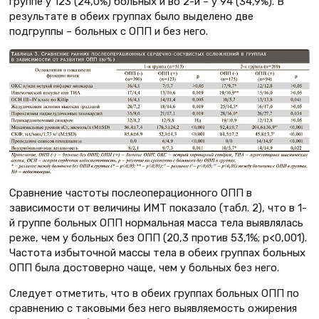
группе у 123 (24,0%) больных и во 2-й – у 94 (34,9%). В
результате в обеих группах было выделено две
подгруппы – больных с ОПП и без него.
Сравнение частоты послеоперационного ОПП в
зависимости от величины ИМТ показало (табл. 2), что в 1-
й группе больных ОПП нормальная масса тела выявлялась
реже, чем у больных без ОПП (20,3 против 53,1%; p<0,001).
Частота избыточной массы тела в обеих группах больных
ОПП была достоверно чаще, чем у больных без него.
Следует отметить, что в обеих группах больных ОПП по
сравнению с таковыми без него выявляемость ожирения