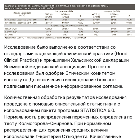
Исследование было выполнено в соответствии со
стандартами надлежащей клинической практики (Good
Clinical Practice) и принципами Хельсинкской декларации
Всемирной медицинской ассоциации. Протокол
исследования был одобрен Этическим комитетом
института. До включения в исследование больные
подписывали письменное информированное согласие.
Количественная обработка результатов исследования
проведена с помощью описательной статистики и с
использованием пакета программ STATISTICA 6.0.
Нормальность распределения переменных определена по
тесту Колмогорова–Смирнова. При нормальном
распределении для сравнения средних величин
использовали t-критерий Стьюдента. Качественные