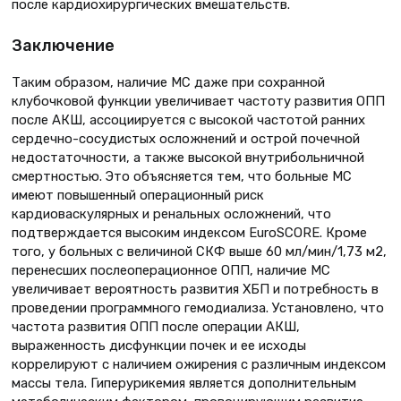
после кардиохирургических вмешательств.
Заключение
Таким образом, наличие МС даже при сохранной
клубочковой функции увеличивает частоту развития ОПП
после АКШ, ассоциируется с высокой частотой ранних
сердечно-сосудистых осложнений и острой почечной
недостаточности, а также высокой внутрибольничной
смертностью. Это объясняется тем, что больные МС
имеют повышенный операционный риск
кардиоваскулярных и ренальных осложнений, что
подтверждается высоким индексом EuroSCORE. Кроме
того, у больных с величиной СКФ выше 60 мл/мин/1,73 м2,
перенесших послеоперационное ОПП, наличие МС
увеличивает вероятность развития ХБП и потребность в
проведении программного гемодиализа. Установлено, что
частота развития ОПП после операции АКШ,
выраженность дисфункции почек и ее исходы
коррелируют с наличием ожирения с различным индексом
массы тела. Гиперурикемия является дополнительным