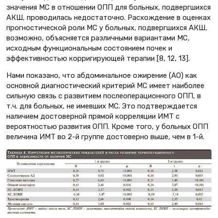
значения МС в отношении ОПП для больных, подвергшихся
АКШ, проводилась недостаточно. Расхождение в оценках
прогностической роли МС у больных, подвергшихся АКШ,
возможно, объясняется различными вариантами МС,
исходным функциональным состоянием почек и
эффективностью корригирующей терапии [8, 12, 13].
Нами показано, что абдоминальное ожирение (АО) как
основной диагностический критерий МС имеет наиболее
сильную связь с развитием послеоперационного ОПП, в
т.ч. для больных, не имевших МС. Это подтверждается
наличием достоверной прямой корреляции ИМТ с
вероятностью развития ОПП. Кроме того, у больных ОПП
величина ИМТ во 2-й группе достоверно выше, чем в 1-й.