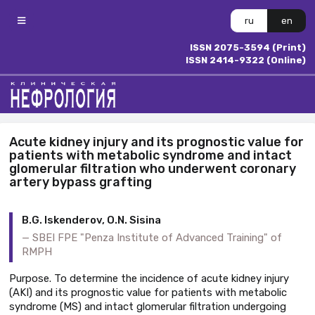
ru
en
ISSN 2075-3594 (Print)
ISSN 2414-9322 (Online)
Acute kidney injury and its prognostic value for
patients with metabolic syndrome and intact
glomerular filtration who underwent coronary
artery bypass grafting
B.G. Iskenderov, O.N. Sisina
SBEI FPE "Penza Institute of Advanced Training" of
RMPH
Purpose. To determine the incidence of acute kidney injury
(AKI) and its prognostic value for patients with metabolic
syndrome (MS) and intact glomerular filtration undergoing