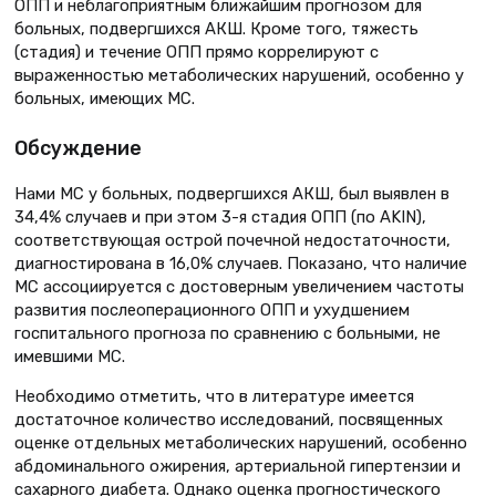
ОПП и неблагоприятным ближайшим прогнозом для
больных, подвергшихся АКШ. Кроме того, тяжесть
(стадия) и течение ОПП прямо коррелируют с
выраженностью метаболических нарушений, особенно у
больных, имеющих МС.
Обсуждение
Нами МС у больных, подвергшихся АКШ, был выявлен в
34,4% случаев и при этом 3-я стадия ОПП (по AKIN),
соответствующая острой почечной недостаточности,
диагностирована в 16,0% случаев. Показано, что наличие
МС ассоциируется с достоверным увеличением частоты
развития послеоперационного ОПП и ухудшением
госпитального прогноза по сравнению с больными, не
имевшими МС.
Необходимо отметить, что в литературе имеется
достаточное количество исследований, посвященных
оценке отдельных метаболических нарушений, особенно
абдоминального ожирения, артериальной гипертензии и
сахарного диабета. Однако оценка прогностического