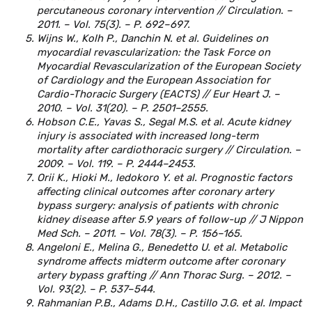
percutaneous coronary intervention // Circulation. –
2011. – Vol. 75(3). – P. 692–697.
Wijns W., Kolh P., Danchin N. et al. Guidelines on
myocardial revascularization: the Task Force on
Myocardial Revascularization of the European Society
of Cardiology and the European Association for
Cardio-Thoracic Surgery (EACTS) // Eur Heart J. –
2010. – Vol. 31(20). – P. 2501–2555.
Hobson C.E., Yavas S., Segal M.S. et al. Acute kidney
injury is associated with increased long-term
mortality after cardiothoracic surgery // Circulation. –
2009. – Vol. 119. – P. 2444–2453.
Orii K., Hioki M., Iedokoro Y. et al. Prognostic factors
affecting clinical outcomes after coronary artery
bypass surgery: analysis of patients with chronic
kidney disease after 5.9 years of follow-up // J Nippon
Med Sch. – 2011. – Vol. 78(3). – P. 156–165.
Angeloni E., Melina G., Benedetto U. et al. Metabolic
syndrome affects midterm outcome after coronary
artery bypass grafting // Ann Thorac Surg. – 2012. –
Vol. 93(2). – P. 537–544.
Rahmanian P.B., Adams D.H., Castillo J.G. et al. Impact