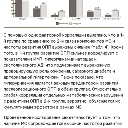
С помощью однофакторной корреляции выявлено, что в 1-
й группе по сравнению со 2-й связи компонентов МС и
частоты развития ОПП выражены сильнее (табл. 4). Кроме
того, в 1-й группе развитие ОПП сильнее коррелирует с
показателями ИМТ, гипергликемии натощак и
систолического АД, что подчеркивает выраженную
провоцирующую роль ожирения, сахарного диабета и
артериальной гипертензии. Также показано, что
гиперурикемия является важным предиктором развития
послеоперационного ОПП в обеих группах. Относительно
слабая корреляция отдельных метаболических нарушений
с развитием ОПП в 2-й группе, вероятно, объясняется их
кумулятивным эффектом в рамках МС.
Проведенное исследование свидетельствует о том, что
наличие МС сопровождается высокой частотой развития