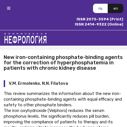
ru
en
ISSN 2075-3594 (Print)
ISSN 2414-9322 (Online)
New iron-containing phosphate-binding agents
for the correction of hyperphosphatemia in
patients with chronic kidney disease
V.M. Ermolenko, N.N. Filatova
This review summarizes the information about the new iron-
containing phosphate-binding agents with equal efficacy and
safety to other phosphate binders.
The iron oxyhydroxide (Velphoro) reduces the serum
phosphorus levels, the significantly reduces pill burden,
improving the compliance of patients to therapy and its