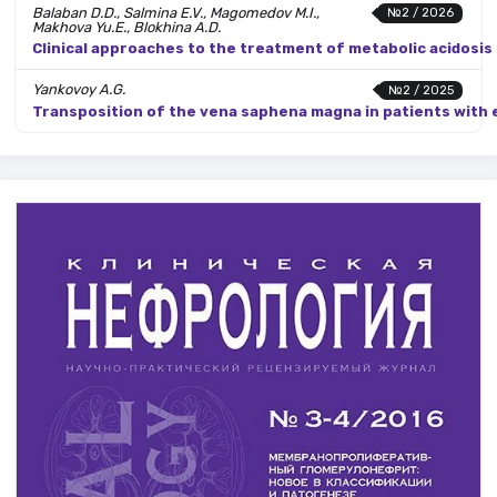
Balaban D.D., Salmina E.V., Magomedov M.I.,
№2 / 2026
Makhova Yu.E., Blokhina A.D.
Clinical approaches to the treatment of metabolic acidosis 
Yankovoy A.G.
№2 / 2025
Transposition of the vena saphena magna in patients with e