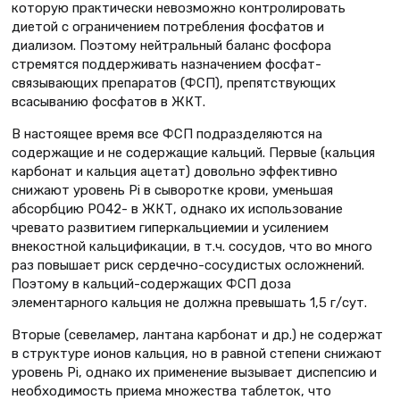
которую практически невозможно контролировать
диетой с ограничением потребления фосфатов и
диализом. Поэтому нейтральный баланс фосфора
стремятся поддерживать назначением фосфат-
связывающих препаратов (ФСП), препятствующих
всасыванию фосфатов в ЖКТ.
В настоящее время все ФСП подразделяются на
содержащие и не содержащие кальций. Первые (кальция
карбонат и кальция ацетат) довольно эффективно
снижают уровень Pi в сыворотке крови, уменьшая
абсорбцию PO42- в ЖКТ, однако их использование
чревато развитием гиперкальциемии и усилением
внекостной кальцификации, в т.ч. сосудов, что во много
раз повышает риск сердечно-сосудистых осложнений.
Поэтому в кальций-содержащих ФСП доза
элементарного кальция не должна превышать 1,5 г/сут.
Вторые (севеламер, лантана карбонат и др.) не содержат
в структуре ионов кальция, но в равной степени снижают
уровень Pi, однако их применение вызывает диспепсию и
необходимость приема множества таблеток, что