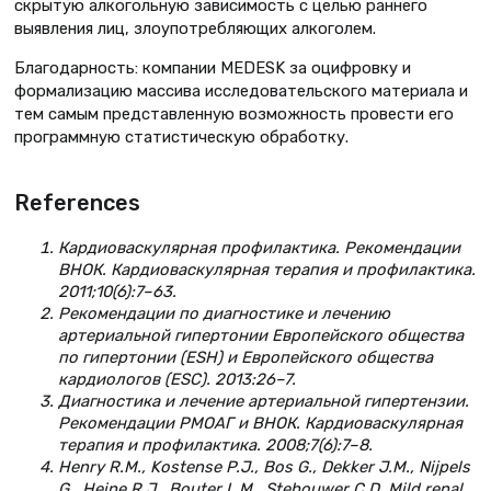
скрытую алкогольную зависимость с целью раннего
выявления лиц, злоупотребляющих алкоголем.
Благодарность: компании MEDESK за оцифровку и
формализацию массива исследовательского материала и
тем самым представленную возможность провести его
программную статистическую обработку.
References
Кардиоваскулярная профилактика. Рекомендации
ВНОК. Кардиоваскулярная терапия и профилактика.
2011;10(6):7–63.
Рекомендации по диагностике и лечению
артериальной гипертонии Европейского общества
по гипертонии (ESH) и Европейского общества
кардиологов (ESC). 2013:26–7.
Диагностика и лечение артериальной гипертензии.
Рекомендации РМОАГ и ВНОК. Кардиоваскулярная
терапия и профилактика. 2008;7(6):7–8.
Henry R.M., Kostense P.J., Bos G., Dekker J.M., Nijpels
G., Heine R.J., Bouter L.M., Stehouwer C.D. Mild renal