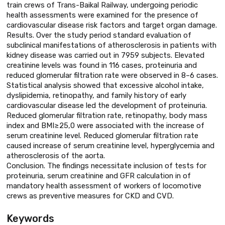
train crews of Trans-Baikal Railway, undergoing periodic
health assessments were examined for the presence of
cardiovascular disease risk factors and target organ damage.
Results. Over the study period standard evaluation of
subclinical manifestations of atherosclerosis in patients with
kidney disease was carried out in 7959 subjects. Elevated
creatinine levels was found in 116 cases, proteinuria and
reduced glomerular filtration rate were observed in 8–6 cases.
Statistical analysis showed that excessive alcohol intake,
dyslipidemia, retinopathy, and family history of early
cardiovascular disease led the development of proteinuria.
Reduced glomerular filtration rate, retinopathy, body mass
index and BMI≥25,0 were associated with the increase of
serum creatinine level. Reduced glomerular filtration rate
caused increase of serum creatinine level, hyperglycemia and
atherosclerosis of the aorta.
Conclusion. The findings necessitate inclusion of tests for
proteinuria, serum creatinine and GFR calculation in of
mandatory health assessment of workers of locomotive
crews as preventive measures for CKD and CVD.
Keywords