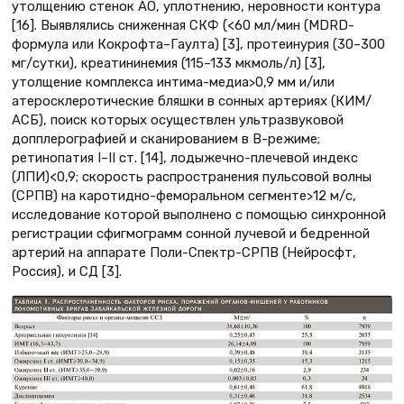
утолщению стенок АО, уплотнению, неровности контура
[16]. Выявлялись сниженная СКФ (<60 мл/мин (MDRD-
формула или Кокрофта–Гаулта) [3], протеинурия (30–300
мг/сутки), креатининемия (115–133 мкмоль/л) [3],
утолщение комплекса интима-медиа>0,9 мм и/или
атеросклеротические бляшки в сонных артериях (КИМ/
АСБ), поиск которых осуществлен ультразвуковой
допплерографией и сканированием в В-режиме;
ретинопатия I–II ст. [14], лодыжечно-плечевой индекс
(ЛПИ)<0,9; скорость распространения пульсовой волны
(СРПВ) на каротидно-феморальном сегменте>12 м/с,
исследование которой выполнено с помощью синхронной
регистрации сфигмограмм сонной лучевой и бедренной
артерий на аппарате Поли-Спектр-СРПВ (Нейросфт,
Россия), и СД [3].