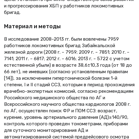
и прогрессирования ХБП у работников локомотивных
бригад.
Материал и методы
В исследование 2008–2013 гг. были вовлечены 7959
работников локомотивных бригад Забайкальской
железной дороги (2008 г. – 7959; 2009 г. – 7851; 2010 г. –
7141; 2011 г. – 6817; 2012 г. – 6016; 2013 г. – 5722 с учетом
естественной убыли) в возрасте 38,6±10,3 года (от 18 до
66 лет), не имевших (согласно установленным правилам
[14]), за исключением гипертонической болезни 1-й
степени, I и II стадий ССЗ, которым в период прохождения
врачебно-экспертных комиссий, согласно рекомендациям
Российского медицинского общества по АГ и
Всероссийского научного общества кардиологов 2008 г.
по АГ, осуществлен поиск ФР и ПОМ ССЗ: возраст,
курение, уровень артериального давления (АД)≥140/90,
контроль которого проведен тонометрами, приборами
для суточного мониторирования АД и
автоматизированной системой предрейсового осмотра