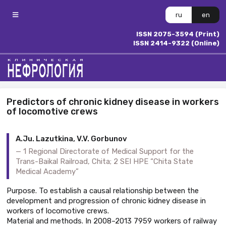
ru
en
ISSN 2075-3594 (Print)
ISSN 2414-9322 (Online)
Predictors of chronic kidney disease in workers
of locomotive crews
A.Ju. Lazutkina, V.V. Gorbunov
1 Regional Directorate of Medical Support for the
Trans-Baikal Railroad, Chita; 2 SEI HPE “Chita State
Medical Academy”
Purpose. To establish a causal relationship between the
development and progression of chronic kidney disease in
workers of locomotive crews.
Material and methods. In 2008–2013 7959 workers of railway