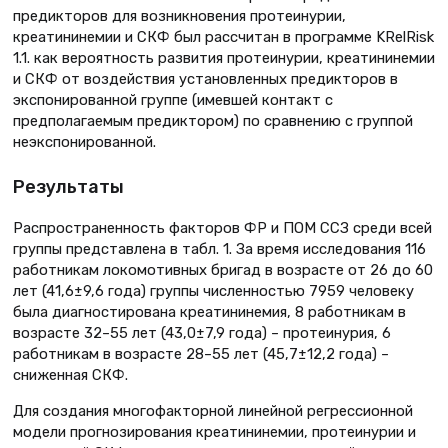
предикторов для возникновения протеинурии,
креатининемии и СКФ был рассчитан в программе KRelRisk
1.1. как вероятность развития протеинурии, креатининемии
и СКФ от воздействия установленных предикторов в
экспонированной группе (имевшей контакт с
предполагаемым предиктором) по сравнению с группой
неэкспонированной.
Результаты
Распространенность факторов ФР и ПОМ ССЗ среди всей
группы представлена в табл. 1. За время исследования 116
работникам локомотивных бригад в возрасте от 26 до 60
лет (41,6±9,6 года) группы численностью 7959 человеку
была диагностирована креатининемия, 8 работникам в
возрасте 32–55 лет (43,0±7,9 года) – протеинурия, 6
работникам в возрасте 28–55 лет (45,7±12,2 года) –
сниженная СКФ.
Для создания многофакторной линейной регрессионной
модели прогнозирования креатининемии, протеинурии и