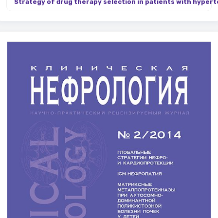
Strategy of drug therapy selection in patients with hyperte