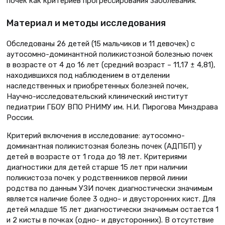
почек как критериев прогрессирования заболевания.
Материал и методы исследования
Обследованы 26 детей (15 мальчиков и 11 девочек) с
аутосомно-доминантной поликистозной болезнью почек
в возрасте от 4 до 16 лет (средний возраст – 11,17 ± 4,81),
находившихся под наблюдением в отделении
наследственных и приобретенных болезней почек,
Научно-исследовательский клинический институт
педиатрии ГБОУ ВПО РНИМУ им. Н.И. Пирогова Минздрава
России.
Критерий включения в исследование: аутосомно-
доминантная поликистозная болезнь почек (АДПБП) у
детей в возрасте от 1 года до 18 лет. Критериями
диагностики для детей старше 15 лет при наличии
поликистоза почек у родственников первой линии
родства по данным УЗИ почек диагностически значимым
является наличие более 3 одно- и двусторонних кист. Для
детей младше 15 лет диагностически значимым остается 1
и 2 кисты в почках (одно- и двусторонних). В отсутствие