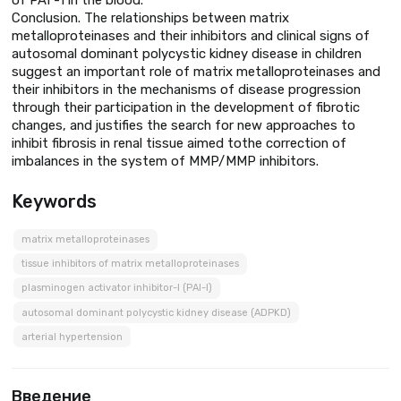
Conclusion. The relationships between matrix
metalloproteinases and their inhibitors and clinical signs of
autosomal dominant polycystic kidney disease in children
suggest an important role of matrix metalloproteinases and
their inhibitors in the mechanisms of disease progression
through their participation in the development of fibrotic
changes, and justifies the search for new approaches to
inhibit fibrosis in renal tissue aimed tothe correction of
imbalances in the system of MMP/MMP inhibitors.
Keywords
matrix metalloproteinases
tissue inhibitors of matrix metalloproteinases
plasminogen activator inhibitor-I (PAI-I)
autosomal dominant polycystic kidney disease (ADPKD)
arterial hypertension
Введение