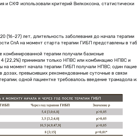
ия и СКФ использовали критерий Вилкоксона, статистически
0 (16–27) лет, длительность заболевания до начала терапии
ности СпА на момент старта терапии ГИБП представлены в табл
ве комбинированной терапии получали базисные
 4 (22,2%) принимали только НПВС или комбинацию НПВС и
ы на момент начала терапии ГИБП получали НПВС; один пацие
в дозах, превысивших рекомендованные суточные в связи
ерапии; одной пациентке требовалось введение трамадола и