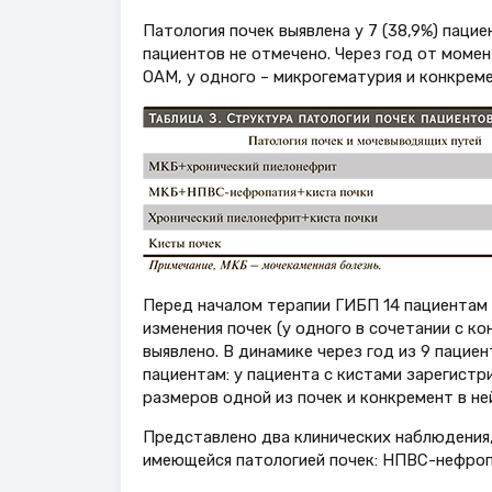
Патология почек выявлена у 7 (38,9%) пацие
пациентов не отмечено. Через год от момен
ОАМ, у одного – микрогематурия и конкрем
Перед началом терапии ГИБП 14 пациентам 
изменения почек (у одного в сочетании с кон
выявлено. В динамике через год из 9 пацие
пациентам: у пациента с кистами зарегистр
размеров одной из почек и конкремент в ней
Представлено два клинических наблюдения
имеющейся патологией почек: НПВС-нефроп