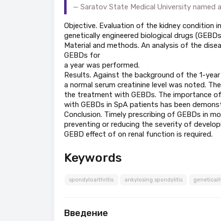
Saratov State Medical University named a
Objective. Evaluation of the kidney condition 
genetically engineered biological drugs (GEBDs)
Material and methods. An analysis of the disea
GEBDs for
a year was performed.
Results. Against the background of the 1-year u
a normal serum creatinine level was noted. Th
the treatment with GEBDs. The importance of e
with GEBDs in SpA patients has been demonst
Conclusion. Timely prescribing of GEBDs in mo
preventing or reducing the severity of develop
GEBD effect of on renal function is required.
Keywords
spondyloarthritis
ankylosing spondylitis
geneticall
Введение