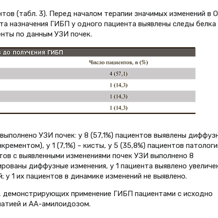
нтов (табл. 3). Перед началом терапии значимых изменений в 
та назначения ГИБП у одного пациента выявлены следы белка 
енты по данным УЗИ почек.
выполнено УЗИ почек: у 8 (57,1%) пациентов выявлены диффуз
крементом), у 1 (7,1%) – кисты, у 5 (35,8%) пациентов патологи
нтов с выявленными изменениями почек УЗИ выполнено 8
ированы диффузные изменения, у 1 пациента выявлено увеличе
; у 1 их пациентов в динамике изменений не выявлено.
, демонстрирующих применение ГИБП пациентами с исходно
атией и АА-амилоидозом.