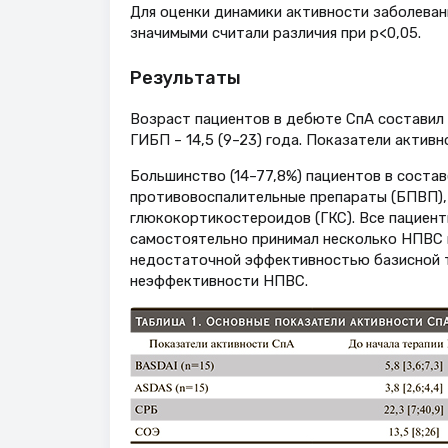
Для оценки динамики активности заболеван
значимыми считали различия при р<0,05.
Результаты
Возраст пациентов в дебюте СпА составил 2
ГИБП – 14,5 (9–23) года. Показатели актив
Большинство (14–77,8%) пациентов в соста
противовоспалительные препараты (БПВП),
глюкокортикостероидов (ГКС). Все пациент
самостоятельно принимал несколько НПВС 
недостаточной эффективностью базисной т
неэффективности НПВС.