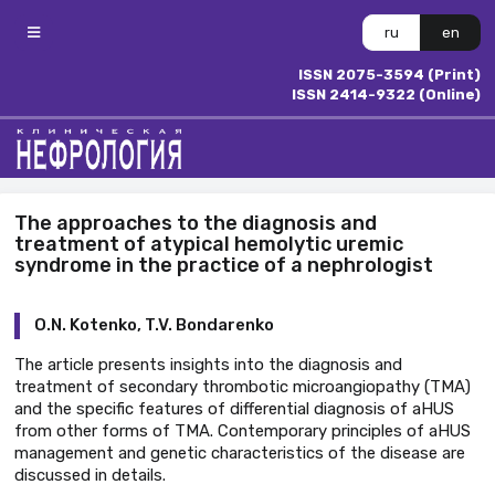
ru
en
ISSN 2075-3594 (Print)
ISSN 2414-9322 (Online)
The approaches to the diagnosis and
treatment of atypical hemolytic uremic
syndrome in the practice of a nephrologist
O.N. Kotenko, T.V. Bondarenko
The article presents insights into the diagnosis and
treatment of secondary thrombotic microangiopathy (TMA)
and the specific features of differential diagnosis of aHUS
from other forms of TMA. Contemporary principles of aHUS
management and genetic characteristics of the disease are
discussed in details.