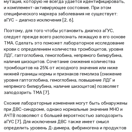
мутация, которую не всегда удается идентифицировать,
и комплемент-активирующее состояние. При этом
специфического маркера заболевания не существует:
аГУС – диагноз исключения [2, 6].
Поэтому, для того чтобы установить диагноз аГУС,
следует прежде всего распознать лежащую в его основе
ТМА. Сделать это поможет лабораторное исследование
крови с определением количества тромбоцитов, уровня
ЛДГ, гаптоглобина, гемоглобина, непрямого билирубина,
наличия шизоцитов. Сочетание снижения количества
тромбоцитов на 25% от исходного значения или ниже
нижней границы нормы и признаков гемолиза (снижение
уровня гаптоглобина, гемоглобина, повышение ЛДГ и
непрямого билирубина, наличие шизоцитов) позволяет
заподозрить ТМА [7].
Схожие лабораторные изменения могут быть обнаружены
при ДВС-синдроме, однако нормальные значения МНО и
АЧТВ позволяют с большей вероятностью заподозрить
аГУС [7]. Для исключения ДВС также имеет смысл
определить уровень Д-димера, фибриногена и продуктов