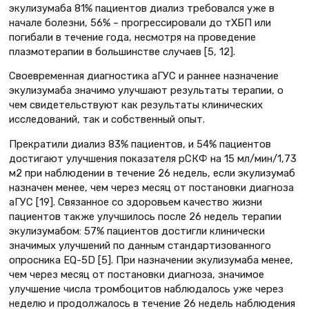
экулизумаба 81% пациентов диализ требовался уже в
начале болезни, 56% – прогрессировали до тХБП или
погибали в течение года, несмотря на проведение
плазмотерапии в большинстве случаев [5, 12].
Своевременная диагностика аГУС и раннее назначение
экулизумаба значимо улучшают результаты терапии, о
чем свидетельствуют как результаты клинических
исследований, так и собственный опыт.
Прекратили диализ 83% пациентов, и 54% пациентов
достигают улучшения показателя рСКФ на 15 мл/мин/1,73
м2 при наблюдении в течение 26 недель, если экулизумаб
назначен менее, чем через месяц от постановки диагноза
аГУС [19]. Связанное со здоровьем качество жизни
пациентов также улучшилось после 26 недель терапии
экулизумабом: 57% пациентов достигли клинически
значимых улучшений по данным стандартизованного
опросника EQ-5D [5]. При назначении экулизумаба менее,
чем через месяц от постановки диагноза, значимое
улучшение числа тромбоцитов наблюдалось уже через
неделю и продолжалось в течение 26 недель наблюдения