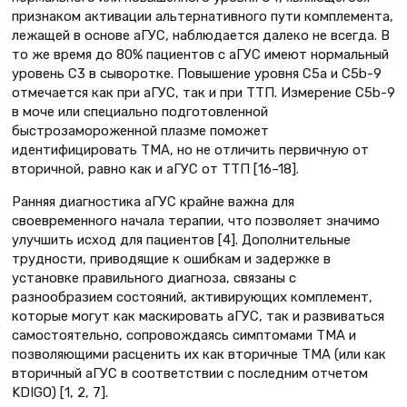
признаком активации альтернативного пути комплемента,
лежащей в основе аГУС, наблюдается далеко не всегда. В
то же время до 80% пациентов с аГУС имеют нормальный
уровень C3 в сыворотке. Повышение уровня С5а и С5b-9
отмечается как при аГУС, так и при ТТП. Измерение C5b-9
в моче или специально подготовленной
быстрозамороженной плазме поможет
идентифицировать ТМА, но не отличить первичную от
вторичной, равно как и аГУС от ТТП [16–18].
Ранняя диагностика аГУС крайне важна для
своевременного начала терапии, что позволяет значимо
улучшить исход для пациентов [4]. Дополнительные
трудности, приводящие к ошибкам и задержке в
установке правильного диагноза, связаны с
разнообразием состояний, активирующих комплемент,
которые могут как маскировать аГУС, так и развиваться
самостоятельно, сопровождаясь симптомами ТМА и
позволяющими расценить их как вторичные ТМА (или как
вторичный аГУС в соответствии с последним отчетом
KDIGO) [1, 2, 7].