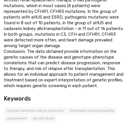
mutations, which in most cases (4 patients) were
represented by CFHR1, CFHR3 mutations. In the group of
patients with aHUS and ESRD, pathogenic mutations were
found in 8 out of 10 patients, in the group of aHUS and
cadaveric kidney allotransplantation – in 11 out of 16 patients.
In both groups, mutations in C3, CFH and CFHR1, CFHR3
were detected more often, and heart damage prevailed
among target organ damage.
Conclusion. The data obtained provide information on the
genetic causes of the disease and genotype-phenotype
correlations that can predict disease progression, response
to therapy, and risk of relapse after transplantation. This
allows for an individual approach to patient management and
treatment based on expert interpretation of genetic profiles,
which requires genetic screening in each patient.
Keywords
atypical hemolytic uremic syndrome
thrombotic microangiopathy
complement
genetic study