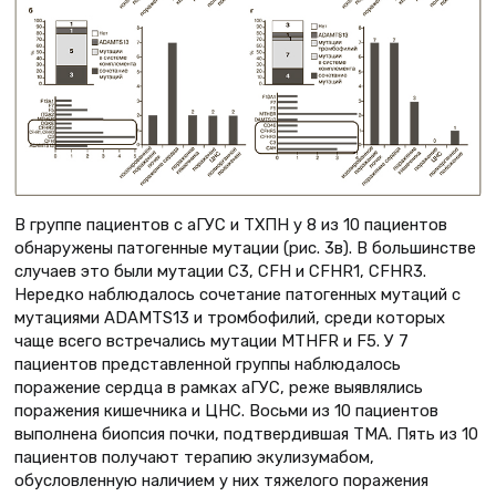
В группе пациентов с аГУС и ТХПН у 8 из 10 пациентов
обнаружены патогенные мутации (рис. 3в). В большинстве
случаев это были мутации С3, CFH и CFHR1, CFHR3.
Нередко наблюдалось сочетание патогенных мутаций с
мутациями ADAMTS13 и тромбофилий, среди которых
чаще всего встречались мутации MTHFR и F5. У 7
пациентов представленной группы наблюдалось
поражение сердца в рамках аГУС, реже выявлялись
поражения кишечника и ЦНС. Восьми из 10 пациентов
выполнена биопсия почки, подтвердившая ТМА. Пять из 10
пациентов получают терапию экулизумабом,
обусловленную наличием у них тяжелого поражения