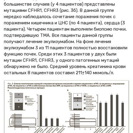
большинстве случаев (у 4 пациентов) представлены
мутациями CFHR1, CFHR3 (рис. 3б). В данной группе
нередко наблюдалось сочетание поражения почек с
поражением кишечника и ЦНС (по 4 пациента), сердца (3
пациента). Четырем пациентам выполняли биопсию почки,
подтвердившую ТМА. Все пациенты данной группы
получают лечение экулизумабом. На фоне лечения
экулизумабом 3 из 11 пациентов полностью восстановили
функцию почек. Среди этих 3 пациентов у двух были
мутации CFHR1, CFHR3, у одного патогенных мутаций
обнаружено не было. Средний уровень креатинина крови
остальных 8 пациентов составил 211±140 мкмоль/л.