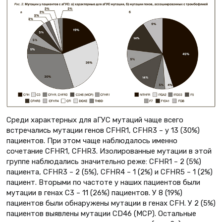
Среди характерных для аГУС мутаций чаще всего
встречались мутации генов CFHR1, CFHR3 – у 13 (30%)
пациентов. При этом чаще наблюдалось именно
сочетание CFHR1, CFHR3. Изолированные мутации в этой
группе наблюдались значительно реже: CFHR1 – 2 (5%)
пациента, CFHR3 – 2 (5%), CFHR4 – 1 (2%) и CFHR5 – 1 (2%)
пациент. Вторыми по частоте у наших пациентов были
мутации в генах С3 – 11 (26%) пациентов. У 8 (19%)
пациентов были обнаружены мутации в генах CFH. У 2 (5%)
пациентов выявлены мутации CD46 (MCP). Остальные