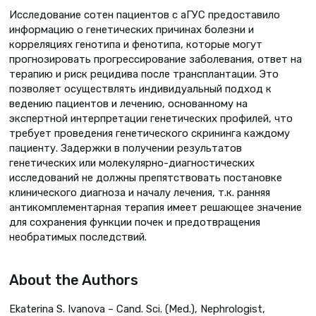
Исследование сотен пациентов с аГУС предоставило
информацию о генетических причинах болезни и
корреляциях генотипа и фенотипа, которые могут
прогнозировать прогрессирование заболевания, ответ на
терапию и риск рецидива после трансплантации. Это
позволяет осуществлять индивидуальный подход к
ведению пациентов и лечению, основанному на
экспертной интерпретации генетических профилей, что
требует проведения генетического скрининга каждому
пациенту. Задержки в получении результатов
генетических или молекулярно-диагностических
исследований не должны препятствовать постановке
клинического диагноза и началу лечения, т.к. ранняя
антикомплементарная терапия имеет решающее значение
для сохранения функции почек и предотвращения
необратимых последствий.
About the Authors
Ekaterina S. Ivanova – Cand. Sci. (Med.), Nephrologist,