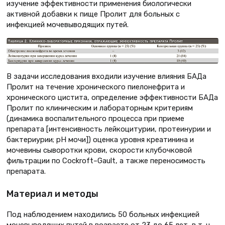
изучение эффективности применения биологически
активной добавки к пище Пролит для больных с
инфекцией мочевыводящих путей.
В задачи исследования входили изучение влияния БАДа
Пролит на течение хронического пиелонефрита и
хронического цистита, определение эффективности БАДа
Пролит по клиническим и лабораторным критериям
(динамика воспалительного процесса при приеме
препарата [интенсивность лейкоцитурии, протеинурии и
бактериурии; pH мочи]) оценка уровня креатинина и
мочевины сыворотки крови, скорости клубочковой
фильтрации по Cockroft–Gault, а также переносимость
препарата.
Материал и методы
Под наблюдением находились 50 больных инфекцией