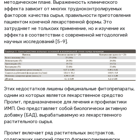
методическом плане. Выраженность клинического
эффекта зависит от многих трудноконтролируемых
факторов: качества сырья, правильности приготовления
пациентом конечной лекарственной формы. Это
затрудняет не толькоих применение, но и изучение их
эффекта в соответствии с современной методологией
научных исследований [5–9].
Этих недостатков лишены официнальные фитопрепараты,
одним из которых является лекарственное средство
Пролит, предназначенное для лечения и профилактики
ИМП. Оно представляет собой биологически активную
добавку (БАД), вырабатываемую из лекарственного
растительного сырья.
Пролит включает ряд растительных экстрактов,
содержащих широкий спектр фармакодинамически