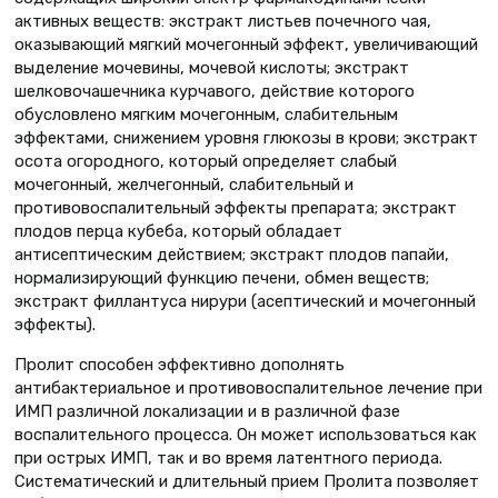
активных веществ: экстракт листьев почечного чая,
оказывающий мягкий мочегонный эффект, увеличивающий
выделение мочевины, мочевой кислоты; экстракт
шелковочашечника курчавого, действие которого
обусловлено мягким мочегонным, слабительным
эффектами, снижением уровня глюкозы в крови; экстракт
осота огородного, который определяет слабый
мочегонный, желчегонный, слабительный и
противовоспалительный эффекты препарата; экстракт
плодов перца кубеба, который обладает
антисептическим действием; экстракт плодов папайи,
нормализирующий функцию печени, обмен веществ;
экстракт филлантуса нирури (асептический и мочегонный
эффекты).
Пролит способен эффективно дополнять
антибактериальное и противовоспалительное лечение при
ИМП различной локализации и в различной фазе
воспалительного процесса. Он может использоваться как
при острых ИМП, так и во время латентного периода.
Систематический и длительный прием Пролита позволяет