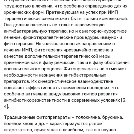
трудностью в лечении, что особенно справедливо для их
хронических форм. Претендующая на успех при ИМП
терапевтическая схема может быть только комплексной.
Она должна включать не только классическую
антибактериальную терапию, но и санаторно-курортное
лечение, физиотерапевтические процедуры, иммуно- и
фитотерапию. Не являясь основным направлением в
лечении ИМП, фитотерапия чрезвычайно полезна в
качестве дополнительной терапевтической меры,
применимой как в фазу ремиссии, так и в фазу обострения
воспалительного процесса. Фитопрепараты не отменяют
необходимости назначения антибактериальных
препаратов. Их синергистическое взаимодействие
повышает эффективность применения последних, что
особенно актуально ввиду высоких темпов развития
антибиотикорезистентности в современных условиях [3,
4].
Традиционные фитопрепараты – толокнянка, брусника,
полевой хвощ и др. – характеризуются рядом
недостатков, причем как в лечебном, так и в научно-