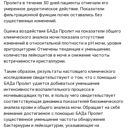
Пролита в течение 30 дней пациенты отмечали его
умеренное диуретическое действие. Показатели
фильтрационной функции почек оставались без
существенных изменений.
Оценка воздействия БАДа Пролит на показатели общего
клинического анализа мочи показала отсутствие
изменений в относительной плотности и рН мочи, уровня
эритроцитурии. Отмечены тенденция к уменьшению
количества лейкоцитов в моче и снижение частоты
встречаемости кристаллурии.
Таким образом, результаты настоящего клинического
исследования свидетельствуют о том, что с помощью
БАДа Пролит удается добиваться уменьшения
интенсивности воспалительного процесса в
мочевыводящих путях, в пользу чего свидетельствует
соответствующая динамика показателей биохимического
анализа крови и общего анализа мочи. Обращает на себя
внимание достигаемое с помощью БАДа Пролит
существенное уменьшение частоты обнаружения
бактериурии и лейкоцитурии, указывающее на