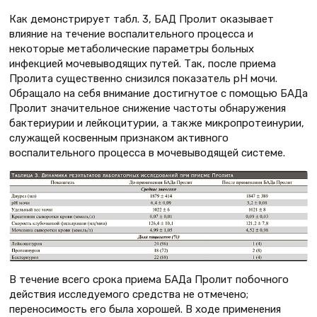
Как демонстрирует табл. 3, БАД Пролит оказывает
влияние на течение воспалительного процесса и
некоторые метаболические параметры больных
инфекцией мочевыводящих путей. Так, после приема
Пролита существенно снизился показатель рН мочи.
Обращало на себя внимание достигнутое с помощью БАДа
Пролит значительное снижение частоты обнаружения
бактериурии и лейкоцитурии, а также микропротеинурии,
служащей косвенным признаком активного
воспалительного процесса в мочевыводящей системе.
В течение всего срока приема БАДа Пролит побочного
действия исследуемого средства не отмечено;
переносимость его была хорошей. В ходе применения