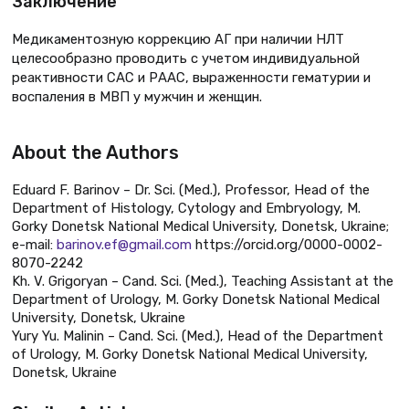
Заключение
Медикаментозную коррекцию АГ при наличии НЛТ
целесообразно проводить с учетом индивидуальной
реактивности САС и РААС, выраженности гематурии и
воспаления в МВП у мужчин и женщин.
About the Authors
Eduard F. Barinov – Dr. Sci. (Med.), Professor, Head of the
Department of Histology, Cytology and Embryology, M.
Gorky Donetsk National Medical University, Donetsk, Ukraine;
e-mail:
barinov.ef@gmail.com
https://orcid.org/0000-0002-
8070-2242
Kh. V. Grigoryan – Cand. Sci. (Med.), Teaching Assistant at the
Department of Urology, M. Gorky Donetsk National Medical
University, Donetsk, Ukraine
Yury Yu. Malinin – Cand. Sci. (Med.), Head of the Department
of Urology, M. Gorky Donetsk National Medical University,
Donetsk, Ukraine