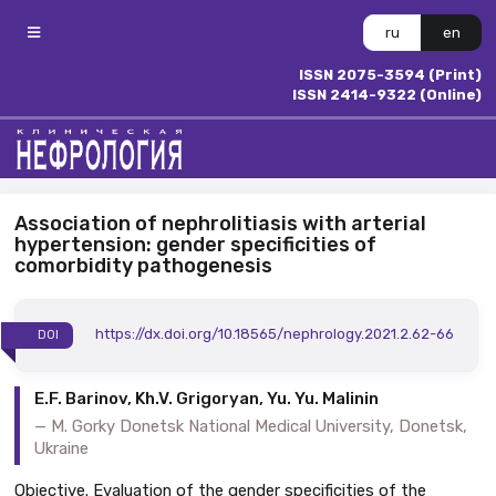
ru
en
ISSN 2075-3594 (Print)
ISSN 2414-9322 (Online)
Association of nephrolitiasis with arterial
hypertension: gender specificities of
comorbidity pathogenesis
https://dx.doi.org/10.18565/nephrology.2021.2.62-66
DOI
E.F. Barinov, Kh.V. Grigoryan, Yu. Yu. Malinin
M. Gorky Donetsk National Medical University, Donetsk,
Ukraine
Objective. Evaluation of the gender specificities of the