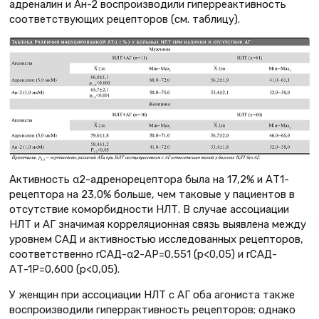
адреналин и Ан-2 воспроизводили гиперреактивность
соответствующих рецепторов (см. таблицу).
Активность α2-адренорецептора была на 17,2% и АТ1-
рецептора на 23,0% больше, чем таковые у пациентов в
отсутствие коморбидности НЛТ. В случае ассоциации
НЛТ и АГ значимая корреляционная связь выявлена между
уровнем САД и активностью исследованных рецепторов,
соответственно rСАД-α2-АР=0,551 (р<0,05) и rСАД-
АТ-1Р=0,600 (р<0,05).
У женщин при ассоциации НЛТ с АГ оба агониста также
воспроизводили гиперрактивность рецепторов; однако