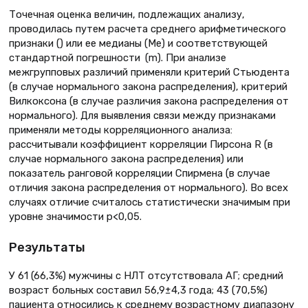
Точечная оценка величин, подлежащих анализу,
проводилась путем расчета среднего арифметического
признаки () или ее медианы (Me) и соответствующей
стандартной погрешности (m). При анализе
межгрупповых различий применяли критерий Стьюдента
(в случае нормального закона распределения), критерий
Вилкоксона (в случае различия закона распределения от
нормального). Для выявления связи между признаками
применяли методы корреляционного анализа:
рассчитывали коэффициент корреляции Пирсона R (в
случае нормального закона распределения) или
показатель ранговой корреляции Спирмена (в случае
отличия закона распределения от нормального). Во всех
случаях отличие считалось статистически значимым при
уровне значимости р<0,05.
Результаты
У 61 (66,3%) мужчины с НЛТ отсутствовала АГ; средний
возраст больных составил 56,9±4,3 года; 43 (70,5%)
пациента относились к среднему возрастному диапазону